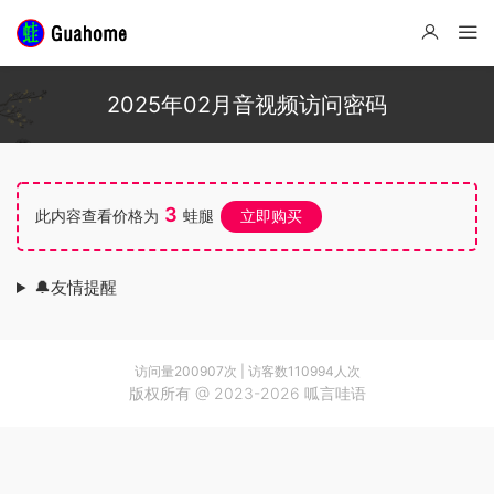
2025年02月音视频访问密码
3
此内容查看价格为
蛙腿
立即购买
🔔友情提醒
访问量
200907
次 | 访客数
110994
人次
版权所有 @ 2023-2026 呱言哇语